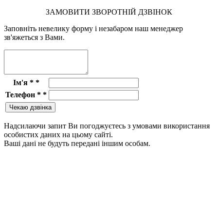
ЗАМОВИТИ ЗВОРОТНІЙ ДЗВІНОК
Заповніть невелику форму і незабаром наш менеджер
зв'яжеться з Вами.
Ім'я *
*
Телефон *
*
Чекаю дзвінка
Надсилаючи запит Ви погоджуєтесь з умовами використання
особистих даних на цьому сайті.
Ваші дані не будуть передані іншим особам.