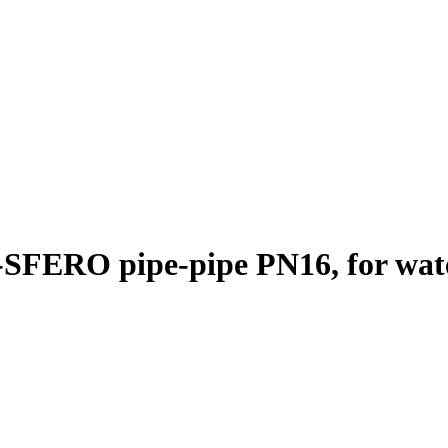
-SFERO pipe-pipe PN16, for wat