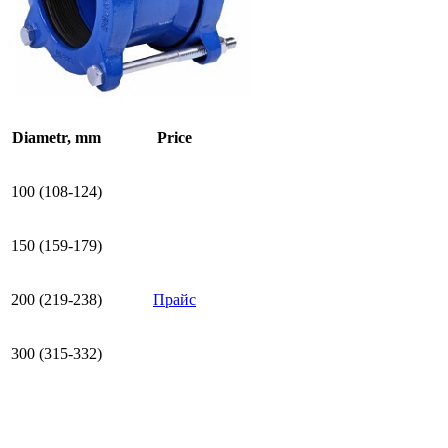
Diametr, mm
Price
100 (108-124)
150 (159-179)
200 (219-238)
Прайс
300 (315-332)