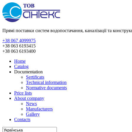
Прямі поставки систем водопостачання, каналізації та констру
+38 067 4099975
+38 063 6193415
+38 063 6193400
Home
Catalog
Documentation
Sertificats
Technical information
Normative documents
Price lists
About company
News
Manufacturers
Gallery
Contacts