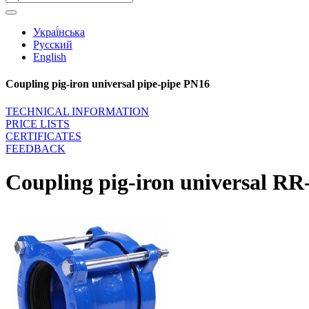
Украї́нська
Русский
English
Coupling pig-iron universal pipe-pipe PN16
TECHNICAL INFORMATION
PRICE LISTS
CERTIFICATES
FEEDBACK
Coupling pig-iron universal RR