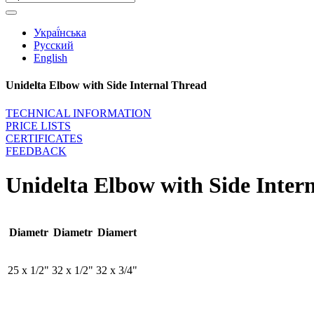
Украї́нська
Русский
English
Unidelta Elbow with Side Internal Thread
TECHNICAL INFORMATION
PRICE LISTS
CERTIFICATES
FEEDBACK
Unidelta Elbow with Side Inter
Diametr
Diametr
Diamert
25 х 1/2"
32 х 1/2"
32 х 3/4"