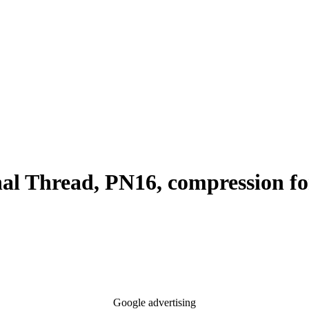
nal Thread, PN16, compression f
Google advertising