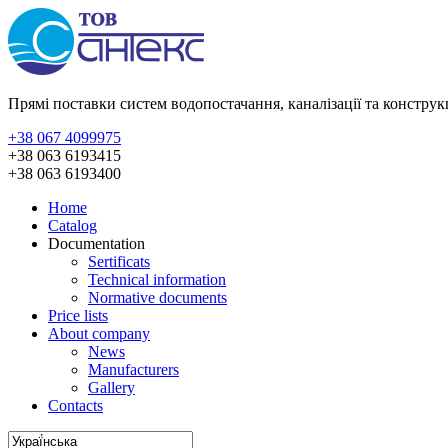
Прямі поставки систем водопостачання, каналізації та констру
+38 067 4099975
+38 063 6193415
+38 063 6193400
Home
Catalog
Documentation
Sertificats
Technical information
Normative documents
Price lists
About company
News
Manufacturers
Gallery
Contacts