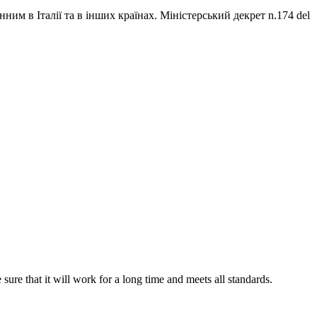
им в Італії та в інших країнах. Міністерський декрет n.174 del
re that it will work for a long time and meets all standards.