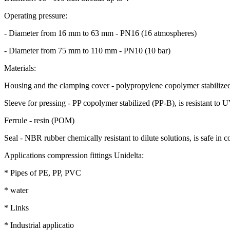
Operating pressure:
- Diameter from 16 mm to 63 mm - PN16 (16 atmospheres)
- Diameter from 75 mm to 110 mm - PN10 (10 bar)
Materials:
Housing and the clamping cover - polypropylene copolymer stabilized 
Sleeve for pressing - PP copolymer stabilized (PP-B), is resistant to 
Ferrule - resin (POM)
Seal - NBR rubber chemically resistant to dilute solutions, is safe in c
Applications compression fittings Unidelta:
* Pipes of PE, PP, PVC
* water
* Links
* Industrial applicatio