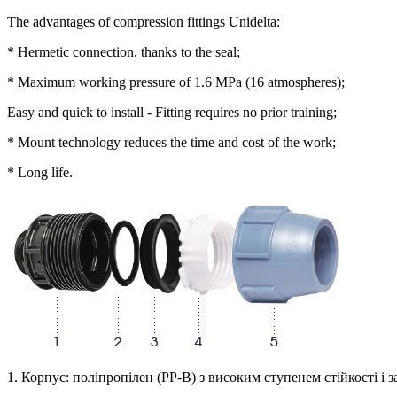
The advantages of compression fittings Unidelta:
* Hermetic connection, thanks to the seal;
* Maximum working pressure of 1.6 MPa (16 atmospheres);
Easy and quick to install - Fitting requires no prior training;
* Mount technology reduces the time and cost of the work;
* Long life.
1. Корпус: поліпропілен (РР-В) з високим ступенем стійкості і