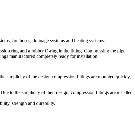
tems, fire hoses, drainage systems and heating systems.
ion ring and a rubber O-ring in the fitting. Compressing the pipe
ttings manufactured completely ready for installation.
the simplicity of the design compression fittings are mounted quickly,
Due to the simplicity of their design, compression fittings are installed
lity, strength and durability.