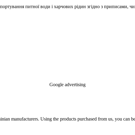
ртування питної води і харчових рідин згідно з приписами, чинн
Google advertising
ian manufacturers. Using the products purchased from us, you can be su