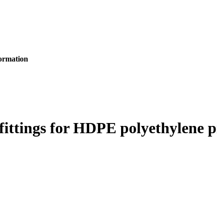
formation
ittings for HDPE polyethylene p