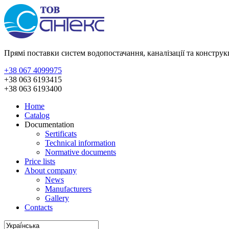
Прямі поставки систем водопостачання, каналізації та констру
+38 067 4099975
+38 063 6193415
+38 063 6193400
Home
Catalog
Documentation
Sertificats
Technical information
Normative documents
Price lists
About company
News
Manufacturers
Gallery
Contacts