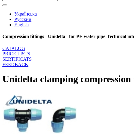
Украї́нська
Русский
English
Compression fittings "Unidelta" for PE water pipe-Technical in
CATALOG
PRICE LISTS
SERTIFICATS
FEEDBACK
Unidelta clamping compression f