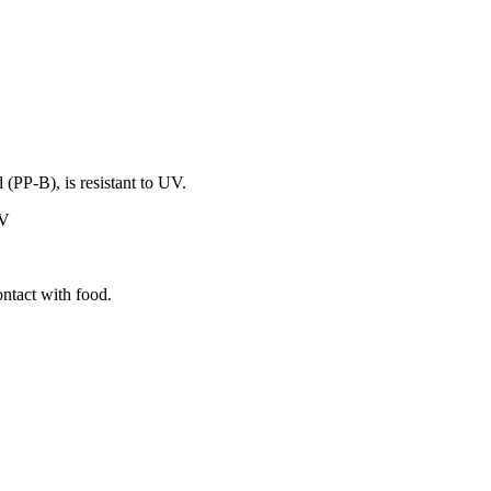
(PP-B), is resistant to UV.
UV
ontact with food.