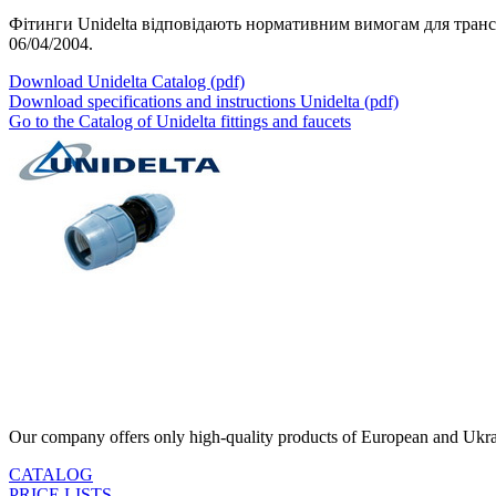
Фітинги Unidelta відповідають нормативним вимогам для транспо
06/04/2004.
Download Unidelta Catalog (pdf)
Download specifications and instructions Unidelta (pdf)
Go to the Catalog of Unidelta fittings and faucets
Our company offers only high-quality products of European and Ukrain
CATALOG
PRICE LISTS