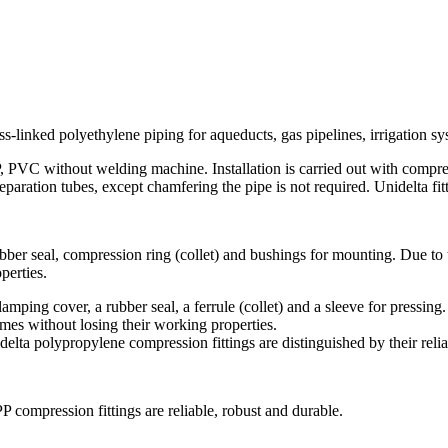
inked polyethylene piping for aqueducts, gas pipelines, irrigation sys
PVC without welding machine. Installation is carried out with compress
reparation tubes, except chamfering the pipe is not required. Unidelta fi
rubber seal, compression ring (collet) and bushings for mounting. Due to 
perties.
amping cover, a rubber seal, a ferrule (collet) and a sleeve for pressing. 
es without losing their working properties.
a polypropylene compression fittings are distinguished by their reliabi
compression fittings are reliable, robust and durable.