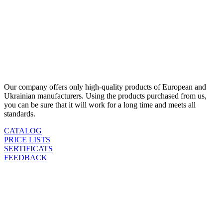
Our company offers only high-quality products of European and
Ukrainian manufacturers. Using the products purchased from us,
you can be sure that it will work for a long time and meets all
standards.
CATALOG
PRICE LISTS
SERTIFICATS
FEEDBACK

SANTEX - 2023
