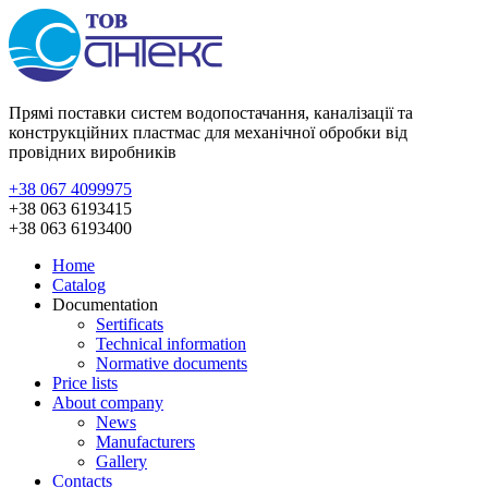
Прямі поставки систем водопостачання, каналізації та
конструкційних пластмас для механічної обробки від
провідних виробників
+38 067 4099975
+38 063 6193415
+38 063 6193400
Home
Catalog
Documentation
Sertificats
Technical information
Normative documents
Price lists
About company
News
Manufacturers
Gallery
Contacts