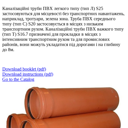
Каналізаційні труби ПВХ легкого типу (тип Л) S25
застосовуються для місцевості без транспортних навантажень,
наприклад, тротуари, зелена зона. Труба ПВХ середнього
типу (тип С) S20 застосовується в місцях з низьким
транспортним рухом. Каналізаційні труби ПВХ важкого типу
(тип Т) S16.7 призначені для прокладки в місцях з
інтенсивним транспортним рухом та для промислових
районів, вони можуть укладатися під дорогами і на глибину
до 8м.
Download booklet (pdf)
Download instructions (pdf)
Go to the Catalog