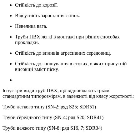
Стійкість до корозії.
Відсутність заростання стінок.
Невелика вага.
Труби ПВХ легкі в монтажі при різних способах
прокладки.
Стійкість до впливів агресивних середовищ.
Стійкість до зношування в стоках, в яких присутній
високий вміст піску.
Існує три види труб ПВХ, що відповідають трьом
стандартним типорозмірам, в залежнсті від класу жорсткості:
Труби легкого типу (SN-2; ряд S25; SDR51)
Труби середнього типу (SN-4; ряд S20; SDR41)
Труби важкого типу (SN-8; ряд S16, 7; SDR34)