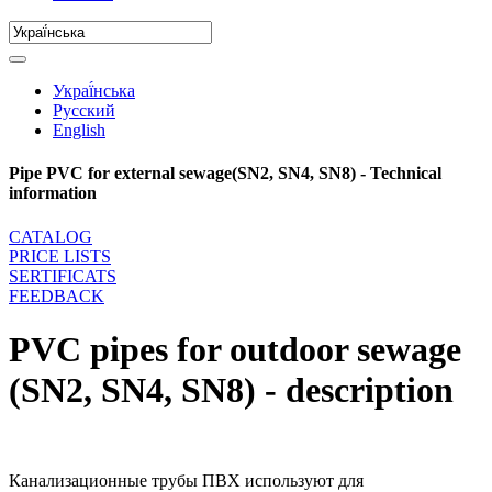
Украї́нська
Русский
English
Pipe PVC for external sewage(SN2, SN4, SN8) - Technical
information
CATALOG
PRICE LISTS
SERTIFICATS
FEEDBACK
PVC pipes for outdoor sewage
(SN2, SN4, SN8) - description
Канализационные трубы ПВХ используют для