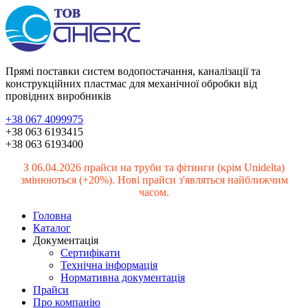
Прямі поставки систем водопостачання, каналізації та
конструкційних пластмас для механічної обробки від
провідних виробників
+38 067 4099975
+38 063 6193415
+38 063 6193400
З 06.04.2026 прайси на труби та фітинги (крім Unidelta)
змінюються (+20%). Нові прайси з'являться найближчим
часом.
Головна
Каталог
Документація
Сертифікати
Технічна інформація
Нормативна документація
Прайси
Про компанію