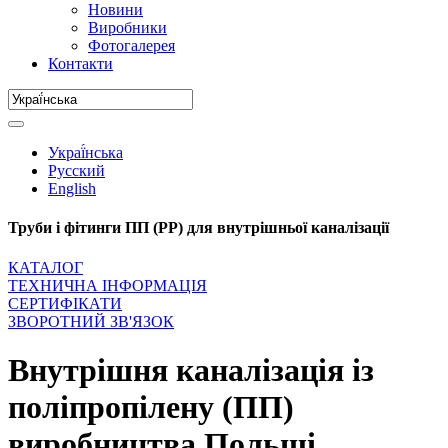
Новини
Виробники
Фотогалерея
Контакти
Украї́нська
Русский
English
Труби і фітинги ПП (PP) для внутрішньої каналізації
КАТАЛОГ
ТЕХНИЧНА ІНФОРМАЦІЯ
СЕРТИФІКАТИ
ЗВОРОТНИЙ ЗВ'ЯЗОК
Внутрішня каналізація із
поліпропілену (ПП)
виробництва Польщі.