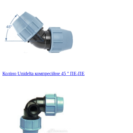
Коліно Unidelta компресійне 45 ° ПЕ-ПЕ