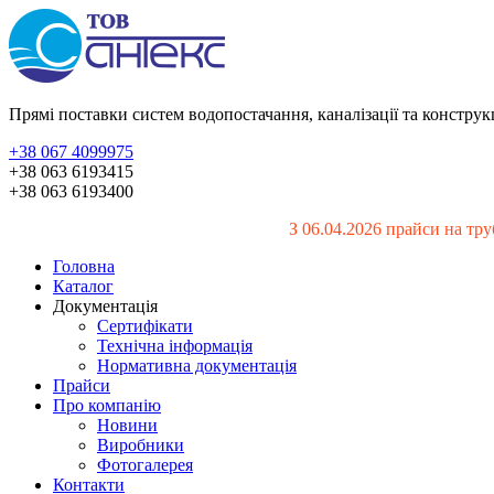
Прямі поставки систем водопостачання, каналізації та констру
+38 067 4099975
+38 063 6193415
+38 063 6193400
З 06.04.2026 прайси на тру
Головна
Каталог
Документація
Сертифікати
Технічна інформація
Нормативна документація
Прайси
Про компанію
Новини
Виробники
Фотогалерея
Контакти