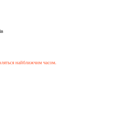
ів
'являться найближчим часом.