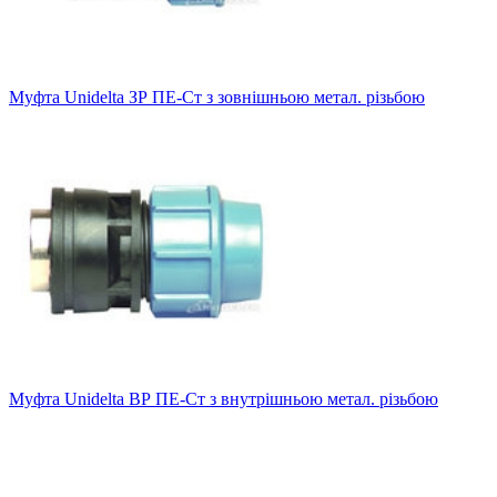
Муфта Unidelta ЗР ПЕ-Ст з зовнішньою метал. різьбою
Муфта Unidelta ВР ПЕ-Ст з внутрішньою метал. різьбою