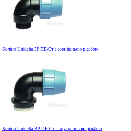
Коліно Unidelta ЗР ПЕ-Ст з зовнішньою різьбою
Коліно Unidelta ВР ПЕ-Ст з внутрішньою різьбою