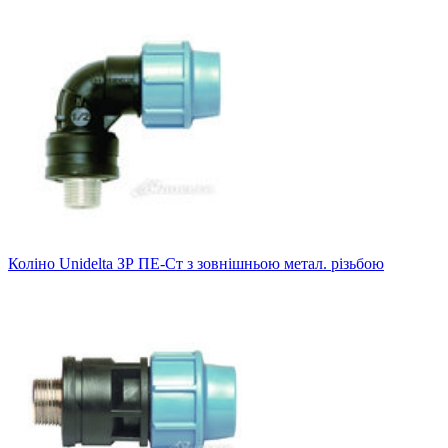
Коліно Unidelta ЗР ПЕ-Ст з зовнішньою метал. різьбою