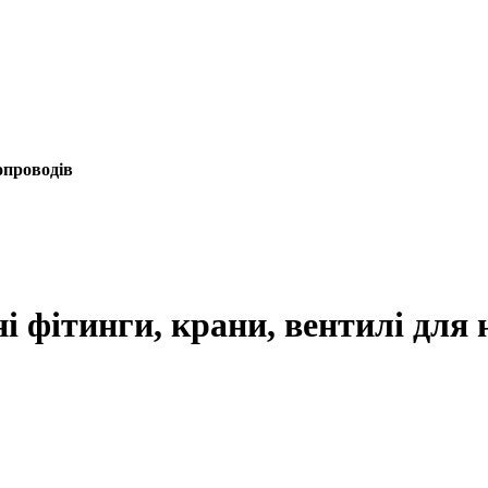
опроводів
і фітинги, крани, вентилі для 