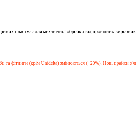
кційних пластмас для механічної обробки від провідних виробник
би та фітинги (крім Unidelta) змінюються (+20%). Нові прайси з