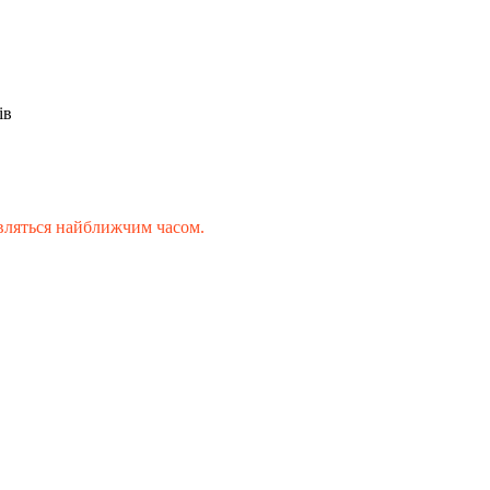
ів
'являться найближчим часом.