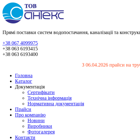
Прямі поставки систем водопостачання, каналізації та констру
+38 067 4099975
+38 063 6193415
+38 063 6193400
З 06.04.2026 прайси на тру
Головна
Каталог
Документація
Сертифікати
Технічна інформація
Нормативна документація
Прайси
Про компанію
Новини
Виробники
Фотогалерея
Контакти