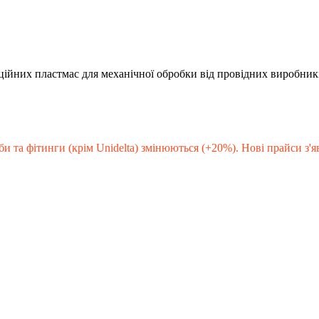
кційних пластмас для механічної обробки від провідних виробник
би та фітинги (крім Unidelta) змінюються (+20%). Нові прайси з