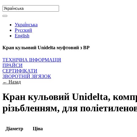
Украї́нська
Русский
English
Кран кульовий Unidelta муфтовий з ВР
ТЕХНІЧНА ІНФОРМАЦІЯ
ПРАЙСИ
СЕРТИФІКАТИ
ЗВОРОТНІЙ ЗВ'ЯЗОК
← Назад
Кран кульовий Unidelta, комп
різьбленням, для поліетилен
Діаметр
Ціна