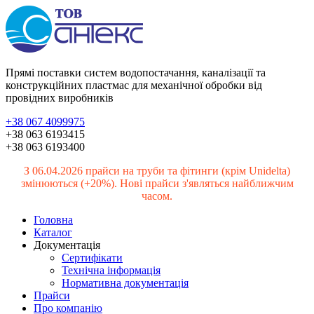
Прямі поставки систем водопостачання, каналізації та
конструкційних пластмас для механічної обробки від
провідних виробників
+38 067 4099975
+38 063 6193415
+38 063 6193400
З 06.04.2026 прайси на труби та фітинги (крім Unidelta)
змінюються (+20%). Нові прайси з'являться найближчим
часом.
Головна
Каталог
Документація
Сертифікати
Технічна інформація
Нормативна документація
Прайси
Про компанію