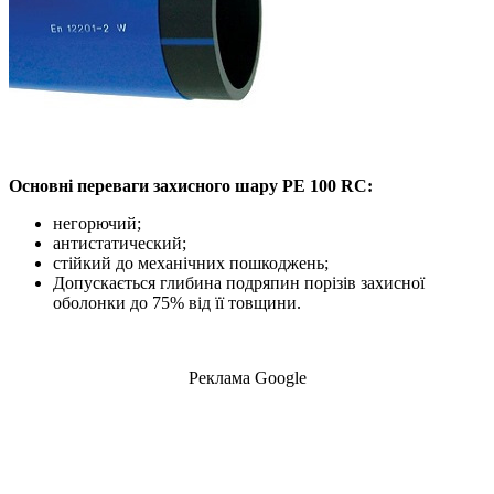
Основні переваги захисного шару PE 100 RC:
негорючий;
антистатический;
стійкий до механічних пошкоджень;
Допускається глибина подряпин порізів захисної
оболонки до 75% від її товщини.
Реклама Google