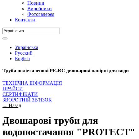
Новини
Виробники
Фотогалерея
Контакти
Украї́нська
Русский
English
Труби поліетиленові PE-RC двошарові напірні для води
ТЕХНІЧНА ІНФОРМАЦІЯ
ПРАЙСИ
СЕРТИФІКАТИ
ЗВОРОТНІЙ ЗВ'ЯЗОК
← Назад
Двошарові труби для
водопостачання "PROTECT"