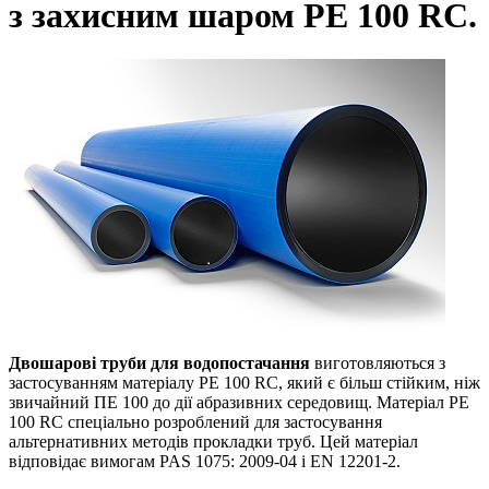
з захисним шаром PE 100 RC.
Двошарові труби для водопостачання
виготовляються з
застосуванням матеріалу PE 100 RC, який є більш стійким, ніж
звичайний ПЕ 100 до дії абразивних середовищ. Матеріал PE
100 RC спеціально розроблений для застосування
альтернативних методів прокладки труб. Цей матеріал
відповідає вимогам PAS 1075: 2009-04 і EN 12201-2.