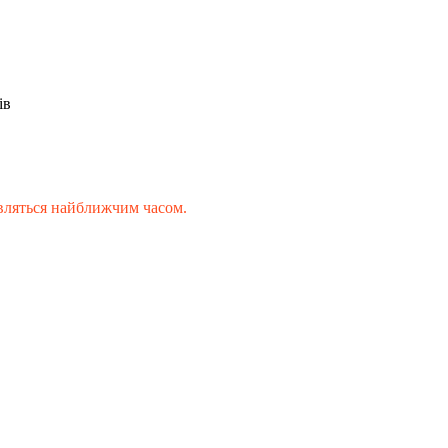
ів
'являться найближчим часом.