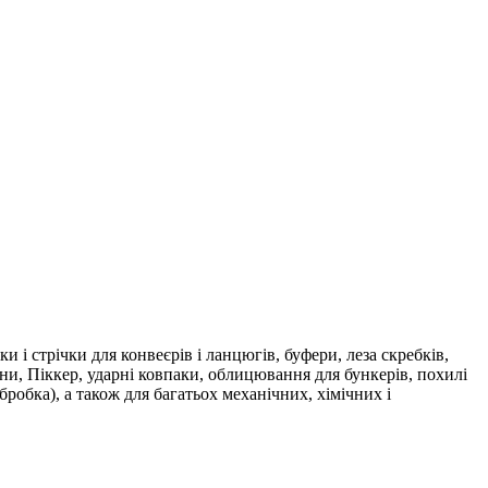
і стрічки для конвеєрів і ланцюгів, буфери, леза скребків,
ни, Піккер, ударні ковпаки, облицювання для бункерів, похилі
бробка), а також для багатьох механічних, хімічних і