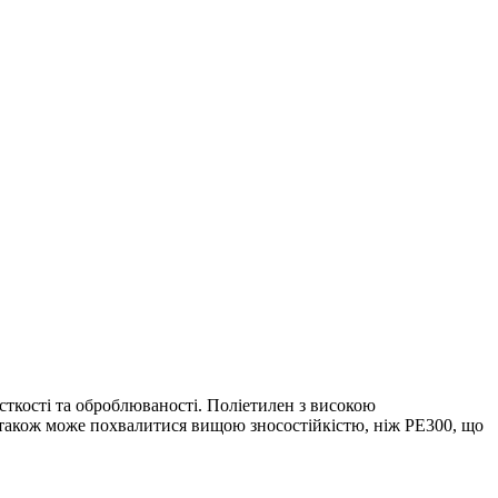
ткості та оброблюваності. Поліетилен з високою
 також може похвалитися вищою зносостійкістю, ніж PE300, що