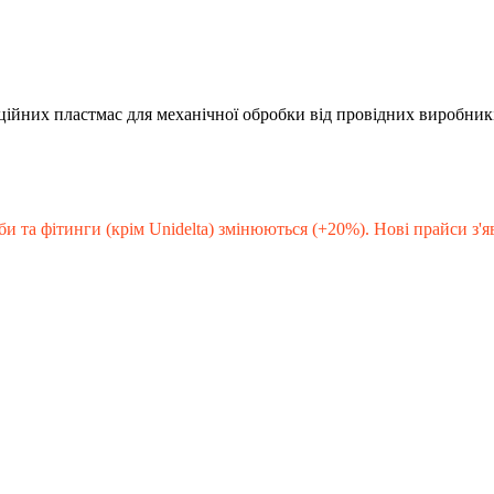
кційних пластмас для механічної обробки від провідних виробник
би та фітинги (крім Unidelta) змінюються (+20%). Нові прайси з