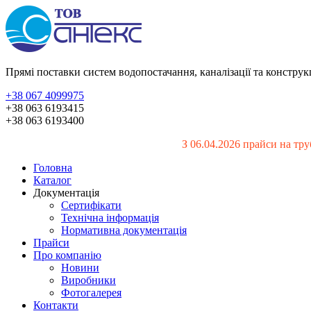
Прямі поставки систем водопостачання, каналізації та констру
+38 067 4099975
+38 063 6193415
+38 063 6193400
З 06.04.2026 прайси на тру
Головна
Каталог
Документація
Сертифікати
Технічна інформація
Нормативна документація
Прайси
Про компанію
Новини
Виробники
Фотогалерея
Контакти