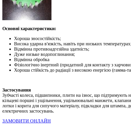
Основні характеристики:
Хороша зносостійкість;
Висока ударна в'язкість, навіть при низьких температурах
Відмінна противоадгезійна здатність;
Дуже низьке водопоглинання;
Відмінна обробка
Фізіологічно інертний (придатний для контакту з харчов
Хороша стійкість до радіації з високою енергією (гамма-та
Застосування
Зубчасті колеса, підшипники, плити на ізнос, що підтримують н
кільцеві поршні і ущільнення, ущільнювальні манжети, клапани,
лотки і корита для сипучого матеріалу, підкладки для штампа, д
електричних застосувань.
ЗАМОВИТИ ОНЛАЙН