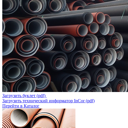
Загрузить буклет (pdf)
Загрузить технический информатор InCor (pdf)
Перейти в Каталог