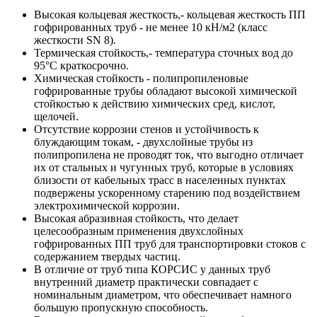
Высокая кольцевая жесткость,- кольцевая жесткость ПП
гофрированных труб - не менее 10 кН/м2 (класс
жесткости SN 8).
Термическая стойкость,- температура сточных вод до
95°С краткосрочно.
Химическая стойкость - полипропиленовые
гофрированные трубы обладают высокой химической
стойкостью к действию химических сред, кислот,
щелочей.
Отсутствие коррозии стенов и устойчивость к
блуждающим токам, - двухслойные трубы из
полипропилена не проводят ток, что выгодно отличает
их от стальных и чугунных труб, которые в условиях
близости от кабельных трасс в населенных пунктах
подвержены ускоренному старению под воздействием
электрохимической коррозии.
Высокая абразивная стойкость, что делает
целесообразным применения двухслойных
гофрированных ПП труб для транспортировки стоков с
содержанием твердых частиц.
В отличие от труб типа КОРСИС у данных труб
внутренний диаметр практически совпадает с
номинальным диаметром, что обеспечивает намного
большую пропускную способность.