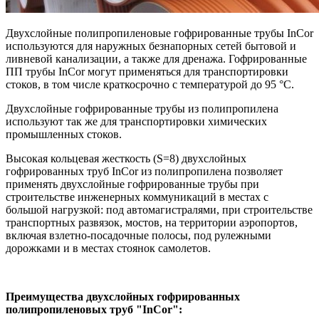
Двухслойные полипропиленовые гофрированные трубы InCor
используются для наружных безнапорных сетей бытовой и
ливневой канализации, а также для дренажа. Гофрированные
ПП трубы InCor могут применяться для транспортировки
стоков, в том числе краткосрочно с температурой до 95 °С.
Двухслойные гофрированные трубы из полипропилена
используют так же для транспортировки химических
промышленных стоков.
Высокая кольцевая жесткость (S=8) двухслойных
гофрированных труб InCor из полипропилена позволяет
применять двухслойные гофрированные трубы при
строительстве инженерных коммуникаций в местах с
большой нагрузкой: под автомагистралями, при строительстве
транспортных развязок, мостов, на территории аэропортов,
включая взлетно-посадочные полосы, под рулежными
дорожками и в местах стоянок самолетов.
Преимущества двухслойных гофрированных
полипропиленовых труб "InCor":