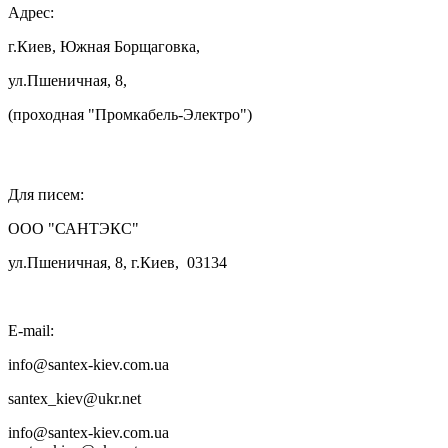
Адрес:
г.Киев, Южная Борщаговка,
ул.Пшеничная, 8,
(проходная "Промкабель-Электро")

Для писем:
ООО "САНТЭКС"
ул.Пшеничная, 8, г.Киев, 03134
E-mail:
info@santex-kiev.com.ua
santex_kiev@ukr.net
info@santex-kiev.com.ua